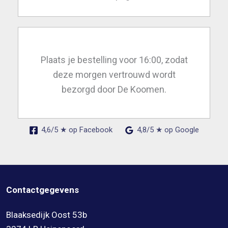
Plaats je bestelling voor 16:00, zodat
deze morgen vertrouwd wordt
bezorgd door De Koomen.
4,6/5 ★ op Facebook
4,8/5 ★ op Google
Contactgegevens
Blaaksedijk Oost 53b