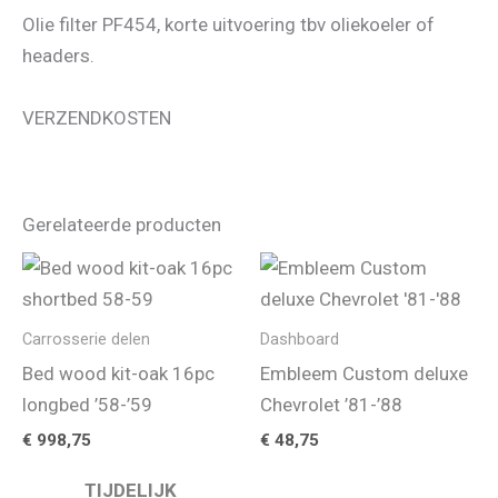
Olie filter PF454, korte uitvoering tbv oliekoeler of
headers.
VERZENDKOSTEN
Gerelateerde producten
Carrosserie delen
Dashboard
Bed wood kit-oak 16pc
Embleem Custom deluxe
longbed ’58-’59
Chevrolet ’81-’88
€
998,75
€
48,75
TIJDELIJK