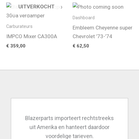
UITVERKOCHT
Dashboard
Carburateurs
Embleem Cheyenne super
IMPCO Mixer CA300A
Chevrolet ’73-’74
€
359,00
€
62,50
Blazerparts importeert rechtstreeks
uit Amerika en hanteert daardoor
voordelige tarieven.