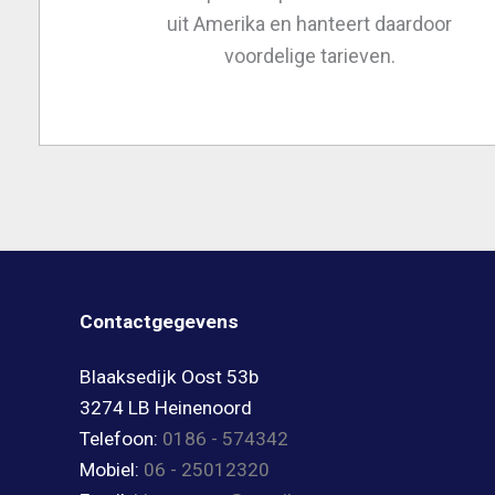
uit Amerika en hanteert daardoor
voordelige tarieven.
Contactgegevens
Blaaksedijk Oost 53b
3274 LB Heinenoord
Telefoon:
0186 - 574342
Mobiel:
06 - 25012320