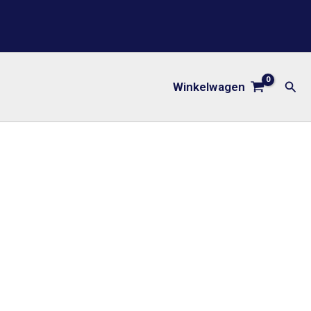
Zoe
Winkelwagen