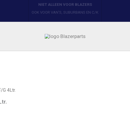
BLAZERPARTS
YOUR ONE STOP PARTS SHOP
/G 4Ltr.
tr.