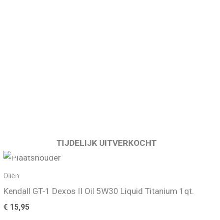
TIJDELIJK UITVERKOCHT
Oliën
Kendall GT-1 Dexos II Oil 5W30 Liquid Titanium 1qt.
€
15,95