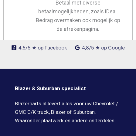
Betaal met diverse
betaalmogelijkheden, zoals iDeal.
Bedrag overmaken ook mogelijk op
de afrekenpagina.
4,6/5 ★ op Facebook
4,8/5 ★ op Google
Blazer & Suburban specialist
Blazerparts.nl levert alles voor uw Chevrolet /
GMC C/K truck, Blazer of Suburban.
Waaronder plaatwerk en andere onderdelen.