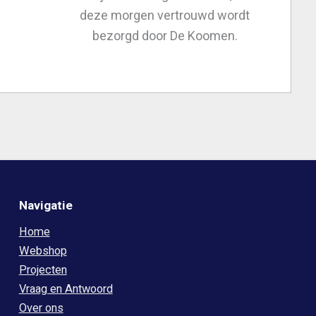
deze morgen vertrouwd wordt
bezorgd door De Koomen.
Navigatie
Home
Webshop
Projecten
Vraag en Antwoord
Over ons