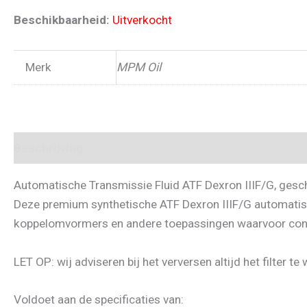
Beschikbaarheid:
Uitverkocht
Merk
MPM Oil
Beschrijving
Automatische Transmissie Fluid ATF Dexron IIIF/G, ges
Deze premium synthetische ATF Dexron IIIF/G automatisc
koppelomvormers en andere toepassingen waarvoor const
LET OP: wij adviseren bij het verversen altijd het filter 
Voldoet aan de specificaties van: