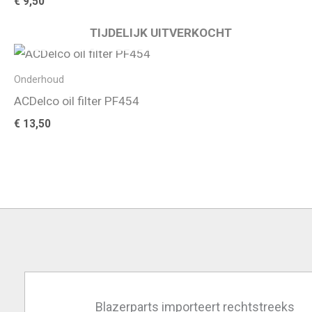
€
9,50
TIJDELIJK UITVERKOCHT
Onderhoud
ACDelco oil filter PF454
€
13,50
Blazerparts importeert rechtstreeks