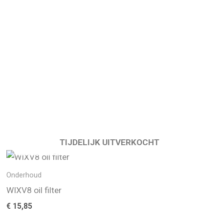
TIJDELIJK UITVERKOCHT
Onderhoud
WIXV8 oil filter
€
15,85