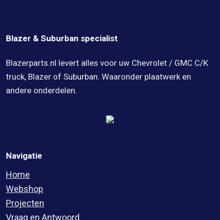
4,8/5 ★ op Google
4,6/5 ★ op Facebook
Blazer & Suburban specialist
Blazerparts.nl levert alles voor uw Chevrolet / GMC C/K
truck, Blazer of Suburban. Waaronder plaatwerk en
andere onderdelen.
Navigatie
Home
Webshop
Projecten
Vraag en Antwoord