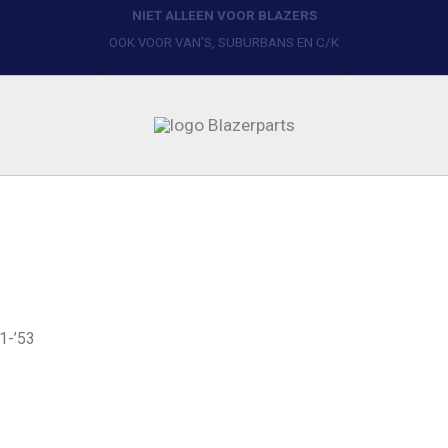
BLAZERPARTS
YOUR ONE STOP PARTS SHOP
1-’53