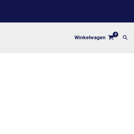
Zoe
Winkelwagen