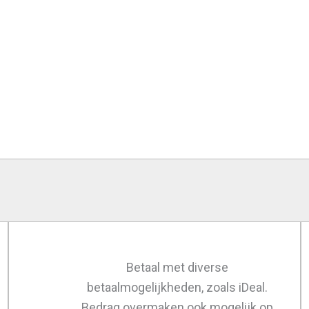
Betaal met diverse
betaalmogelijkheden, zoals iDeal.
Bedrag overmaken ook mogelijk op