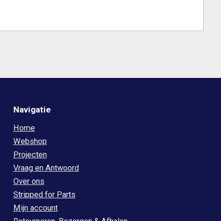
Navigatie
Home
Webshop
Projecten
Vraag en Antwoord
Over ons
Stripped for Parts
Mijn account