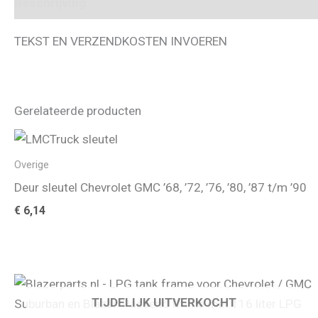
Beschrijving
TEKST EN VERZENDKOSTEN INVOEREN
Gerelateerde producten
Overige
Deur sleutel Chevrolet GMC ’68, ’72, ’76, ’80, ’87 t/m ’90
€
6,14
TIJDELIJK UITVERKOCHT