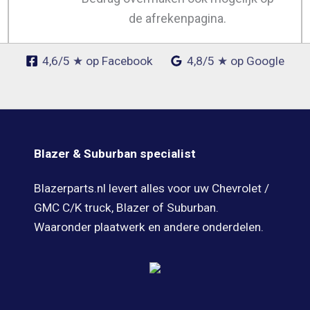
de afrekenpagina.
4,6/5 ★ op Facebook
4,8/5 ★ op Google
Blazer & Suburban specialist
Blazerparts.nl levert alles voor uw Chevrolet /
GMC C/K truck, Blazer of Suburban.
Waaronder plaatwerk en andere onderdelen.