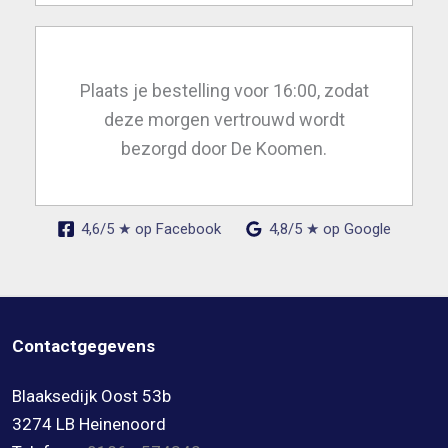
Plaats je bestelling voor 16:00, zodat
deze morgen vertrouwd wordt
bezorgd door De Koomen.
4,6/5 ★ op Facebook
4,8/5 ★ op Google
Contactgegevens
Blaaksedijk Oost 53b
3274 LB Heinenoord