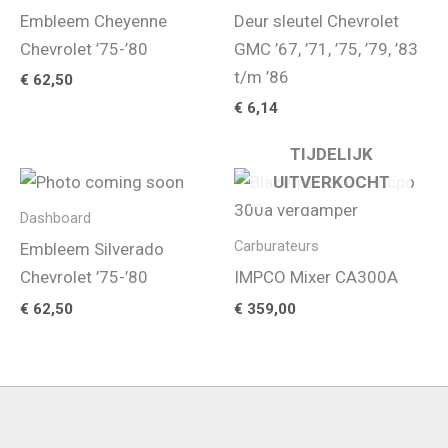
Embleem Cheyenne
Deur sleutel Chevrolet
Chevrolet ’75-’80
GMC ’67, ’71, ’75, ’79, ’83
t/m ’86
€
62,50
€
6,14
TIJDELIJK
UITVERKOCHT
Dashboard
Carburateurs
Embleem Silverado
Chevrolet ’75-’80
IMPCO Mixer CA300A
€
62,50
€
359,00