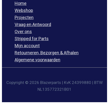
Home
Webshop
Projecten
Vraag en Antwoord
Over ons
Stripped for Parts
Mijn account
Retourneren, Bezorgen & Afhalen
Algemene voorwaarden
Copyright © 2026 Blazerparts | KvK 24399880 | BTW
NL135772321B01