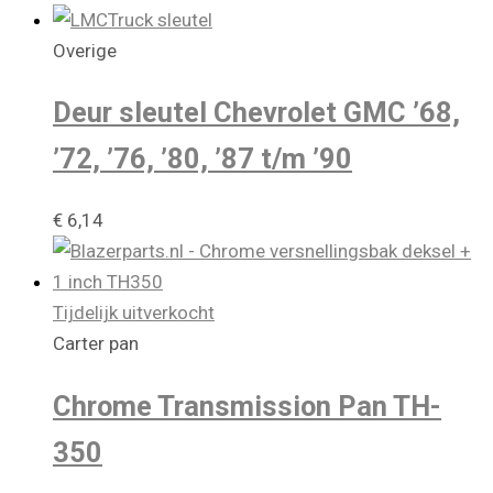
Overige
Deur sleutel Chevrolet GMC ’68,
’72, ’76, ’80, ’87 t/m ’90
€
6,14
Tijdelijk uitverkocht
Carter pan
Chrome Transmission Pan TH-
350