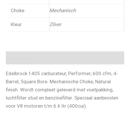
Choke
Mechanisch
Kleur
Zilver
Beschrijving
Edelbrock 1405 carburateur, Performer, 600 cfm, 4-
Barrel, Square Bore. Mechanische Choke, Natural
finish. Wordt compleet geleverd met voetpakking,
luchtfilter stud en benzinefilter. Speciaal aanbevolen
voor V8 motoren t/m 6.6 ltr (400cui).