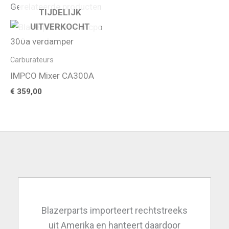
Gerelateerde producten
TIJDELIJK
UITVERKOCHT
Carburateurs
IMPCO Mixer CA300A
€
359,00
Blazerparts importeert rechtstreeks
uit Amerika en hanteert daardoor