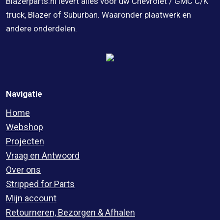
Blazerparts.nl levert alles voor uw Chevrolet / GMC C/K
truck, Blazer of Suburban. Waaronder plaatwerk en
andere onderdelen.
Navigatie
Home
Webshop
Projecten
Vraag en Antwoord
Over ons
Stripped for Parts
Mijn account
Retourneren, Bezorgen & Afhalen