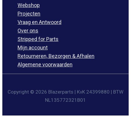
Webshop
Projecten
Vraag en Antwoord
Over ons
Stripped for Parts
Mijn account
Retourneren, Bezorgen & Afhalen
Algemene voorwaarden
Copyright © 2026 Blazerparts | KvK 24399880 | BTW
NL135772321B01