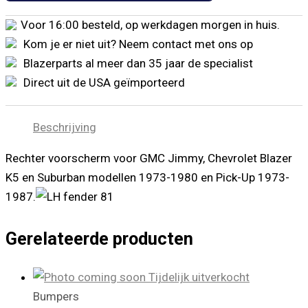
1981-
1991
Voor 16:00 besteld, op werkdagen morgen in huis.
en
Kom je er niet uit? Neem contact met ons op
Pick-
Up
Blazerparts al meer dan 35 jaar de specialist
1981-
Direct uit de USA geïmporteerd
1987
aantal
Beschrijving
Rechter voorscherm voor GMC Jimmy, Chevrolet Blazer
K5 en Suburban modellen 1973-1980 en Pick-Up 1973-
1987.
Gerelateerde producten
Tijdelijk uitverkocht
Bumpers