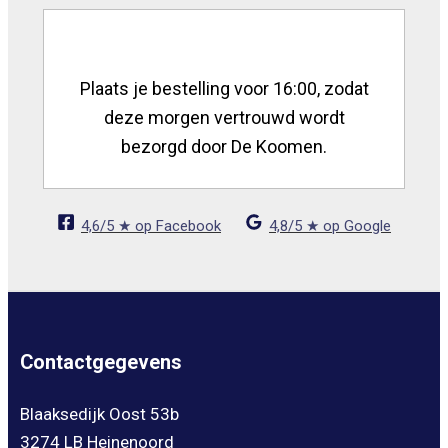
Plaats je bestelling voor 16:00, zodat
deze morgen vertrouwd wordt
bezorgd door De Koomen.
4,6/5 ★ op Facebook
4,8/5 ★ op Google
Contactgegevens
Blaaksedijk Oost 53b
3274 LB Heinenoord