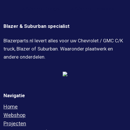
4,8/5 ★ op Google
4,6/5 ★ op Facebook
Blazer & Suburban specialist
Blazerparts.nl levert alles voor uw Chevrolet / GMC C/K
truck, Blazer of Suburban. Waaronder plaatwerk en
andere onderdelen.
Navigatie
Home
Webshop
Projecten