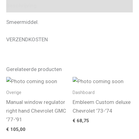
Beschrijving
Smeermiddel.
VERZENDKOSTEN
Gerelateerde producten
Overige
Dashboard
Manual window regulator
Embleem Custom deluxe
right hand Chevrolet GMC
Chevrolet ’73-’74
’77-’91
€
68,75
€
105,00