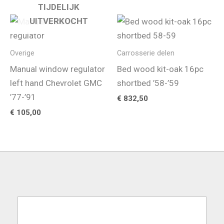
TIJDELIJK
UITVERKOCHT
Overige
Carrosserie delen
Manual window regulator
Bed wood kit-oak 16pc
left hand Chevrolet GMC
shortbed ’58-’59
’77-’91
€
832,50
€
105,00