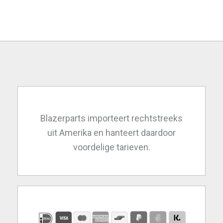
€ 686,25.
€ 595,00.
Blazerparts importeert rechtstreeks
uit Amerika en hanteert daardoor
voordelige tarieven.