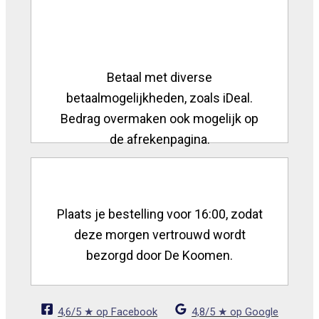
Betaal met diverse
betaalmogelijkheden, zoals iDeal.
Bedrag overmaken ook mogelijk op
de afrekenpagina.
Plaats je bestelling voor 16:00, zodat
deze morgen vertrouwd wordt
bezorgd door De Koomen.
4,6/5 ★ op Facebook
4,8/5 ★ op Google