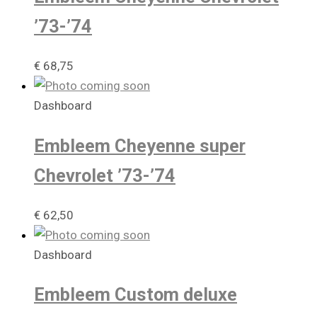
’73-’74
€
68,75
Dashboard
Embleem Cheyenne super
Chevrolet ’73-’74
€
62,50
Dashboard
Embleem Custom deluxe