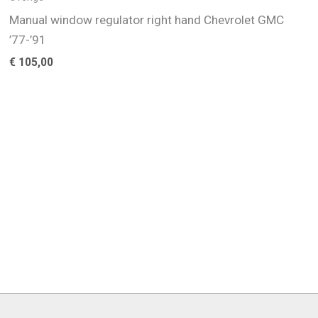
Manual window regulator right hand Chevrolet GMC
’77-’91
€
105,00