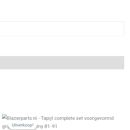
Uitverkoop!
Uitverkoop!