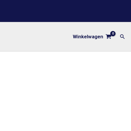
Zoe
Winkelwagen