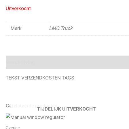
Uitverkocht
Merk
LMC Truck
Beschrijving
TEKST VERZENDKOSTEN TAGS
Gerelateerde producten
TIJDELIJK UITVERKOCHT
Overige