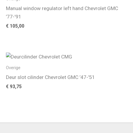
Manual window regulator left hand Chevrolet GMC
’77-’91
€
105,00
Overige
Deur slot cilinder Chevrolet GMC ’47-’51
€
93,75