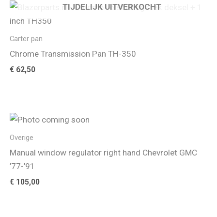
TIJDELIJK UITVERKOCHT
Carter pan
Chrome Transmission Pan TH-350
€
62,50
Overige
Manual window regulator right hand Chevrolet GMC
’77-’91
€
105,00