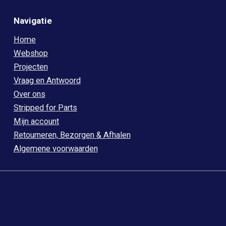
Navigatie
Home
Webshop
Projecten
Vraag en Antwoord
Over ons
Stripped for Parts
Mijn account
Retourneren, Bezorgen & Afhalen
Algemene voorwaarden