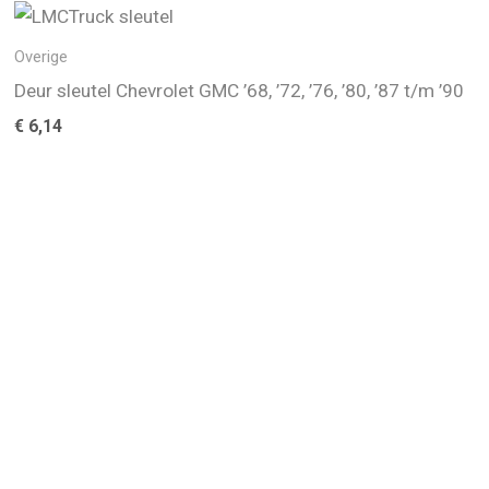
Overige
Deur sleutel Chevrolet GMC ’68, ’72, ’76, ’80, ’87 t/m ’90
€
6,14