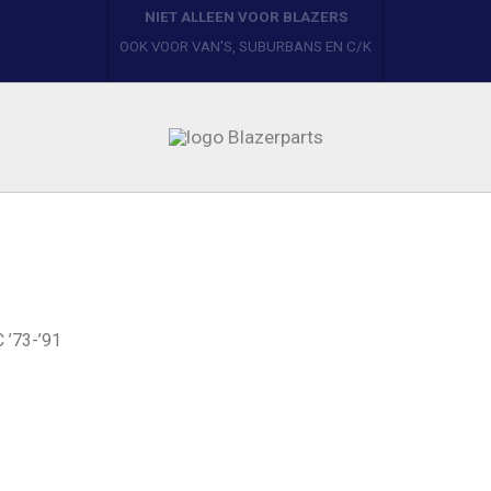
BLAZERPARTS
YOUR ONE STOP PARTS SHOP
 ’73-’91