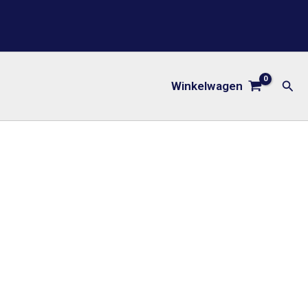
Zoe
Winkelwagen