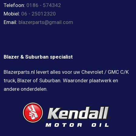
Telefoon:
0186 - 574342
Mobiel:
06 - 25012320
Email:
blazerparts@gmail.com
4,8/5 ★ op Google
4,6/5 ★ op Facebook
Blazer & Suburban specialist
Blazerparts.nl levert alles voor uw Chevrolet / GMC C/K
truck, Blazer of Suburban. Waaronder plaatwerk en
andere onderdelen.