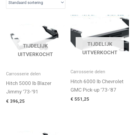
TIJDELIJK
TIJDELIJK
UITVERKOCHT
UITVERKOCHT
Carrosserie delen
Carrosserie delen
Hitch 6000 lb Chevrolet
Hitch 5000 lb Blazer
GMC Pick-up ’73-’87
Jimmy ’73-’91
€
551,25
€
396,25