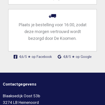
Plaats je bestelling voor 16:00, zodat
deze morgen vertrouwd wordt
bezorgd door De Koomen.
4,6/5 ★ op Facebook
4,8/5 ★ op Google
Contactgegevens
Blaaksedijk Oost 53b
3274 LB Heinenoord