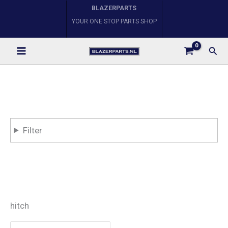
Ga
BLAZERPARTS
naar
YOUR ONE STOP PARTS SHOP
de
Zoe
inhoud
Filter
hitch