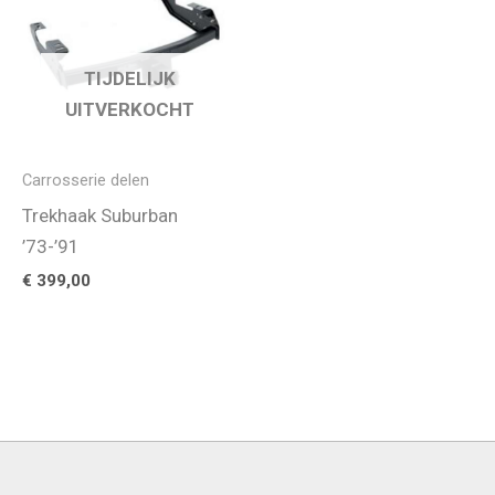
TIJDELIJK
UITVERKOCHT
Carrosserie delen
Trekhaak Suburban
’73-’91
€
399,00