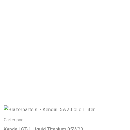
Carter pan
Kendall GT-1 Liquid Titanium 05W20