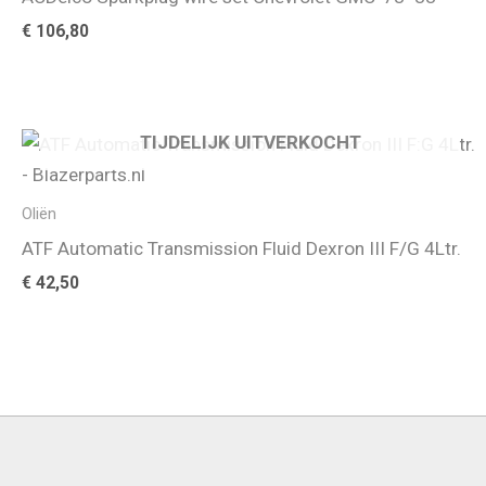
€
106,80
TIJDELIJK UITVERKOCHT
Oliën
ATF Automatic Transmission Fluid Dexron III F/G 4Ltr.
€
42,50