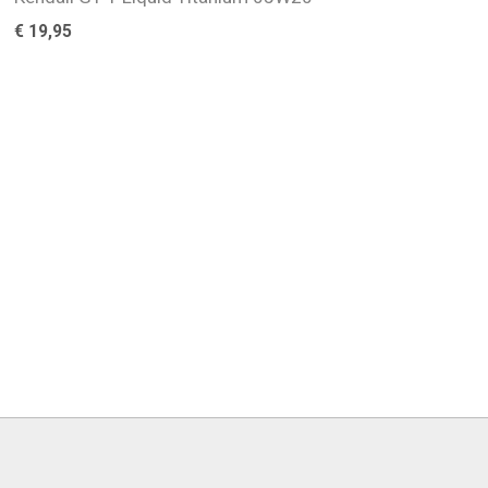
€
19,95