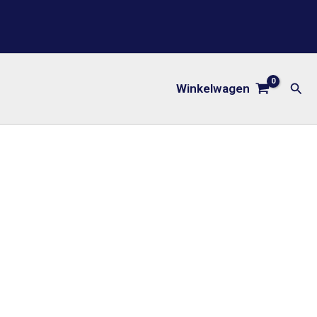
Zoe
Winkelwagen