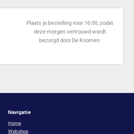
Plaats je bestelling voor 16:00, zodat
deze morgen vertrouwd wordt
bezorgd door De Koomen.
Navigatie
Home
Webshop