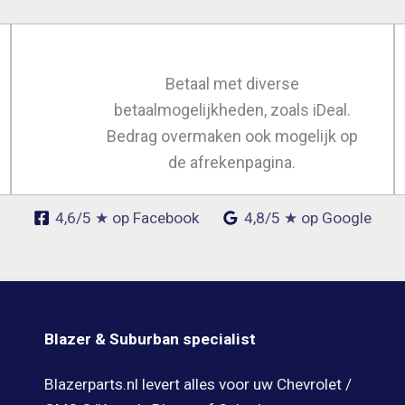
Betaal met diverse
betaalmogelijkheden, zoals iDeal.
Bedrag overmaken ook mogelijk op
de afrekenpagina.
4,6/5 ★ op Facebook
4,8/5 ★ op Google
Blazer & Suburban specialist
Blazerparts.nl levert alles voor uw Chevrolet /