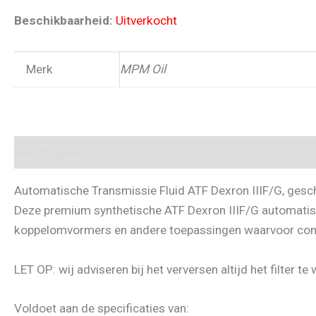
Beschikbaarheid:
Uitverkocht
Merk
MPM Oil
Beschrijving
Automatische Transmissie Fluid ATF Dexron IIIF/G, ges
Deze premium synthetische ATF Dexron IIIF/G automatisc
koppelomvormers en andere toepassingen waarvoor const
LET OP: wij adviseren bij het verversen altijd het filter 
Voldoet aan de specificaties van: