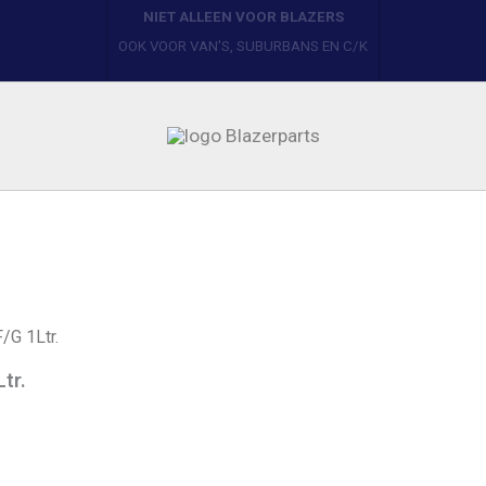
BLAZERPARTS
YOUR ONE STOP PARTS SHOP
/G 1Ltr.
tr.