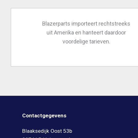
Blazerparts importeert rechtstreeks
uit Amerika en hanteert daardoor
voordelige tarieven.
Contactgegevens
Blaaksedijk Oost 53b